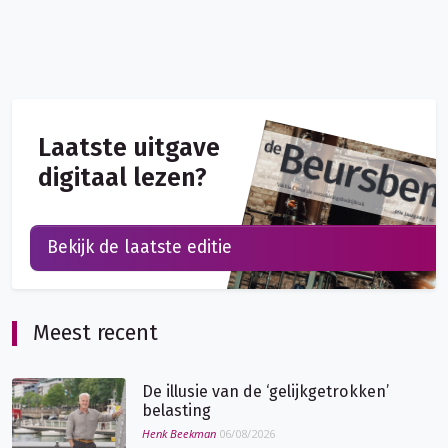
Laatste uitgave
digitaal lezen?
Bekijk de laatste editie
Meest recent
De illusie van de ‘gelijkgetrokken’
belasting
Henk Beekman
06/08/2026