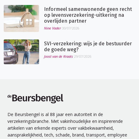
Informeel samenwonende geen recht
op levensverzekering-uitkering na
overlijden partner
Nine Vader
30/07/2026
SVI-verzekering: wijs je de bestuurder
de goede weg?
Joost van de Kraats
29/07/2026
de Beursbengel
De Beursbengel is al 88 jaar een autoriteit in de
verzekeringsbranche. Met vakinhoudelijke en inspirerende
artikelen van erkende experts over vakbekwaamheid,
aansprakelijkheid, tech, schade, brand, transport, employee