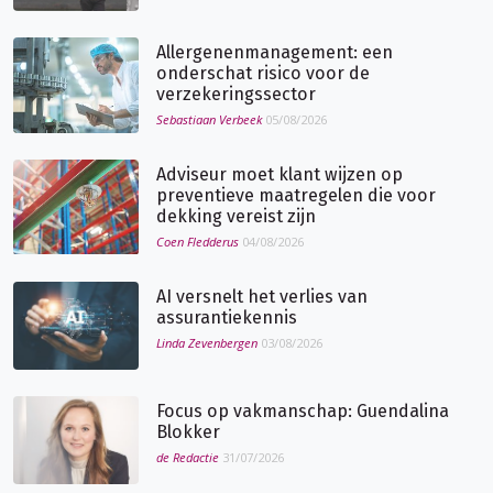
Allergenenmanagement: een
onderschat risico voor de
verzekeringssector
Sebastiaan Verbeek
05/08/2026
Adviseur moet klant wijzen op
preventieve maatregelen die voor
dekking vereist zijn
Coen Fledderus
04/08/2026
AI versnelt het verlies van
assurantiekennis
Linda Zevenbergen
03/08/2026
Focus op vakmanschap: Guendalina
Blokker
de Redactie
31/07/2026