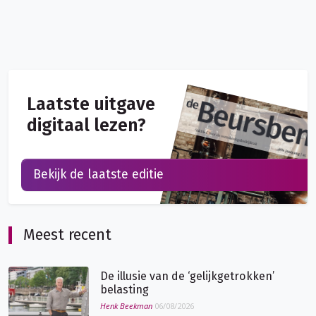
Laatste uitgave
digitaal lezen?
Bekijk de laatste editie
Meest recent
De illusie van de ‘gelijkgetrokken’
belasting
Henk Beekman
06/08/2026