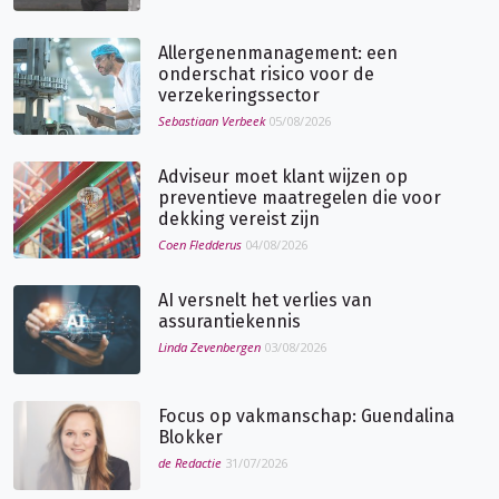
Allergenenmanagement: een
onderschat risico voor de
verzekeringssector
Sebastiaan Verbeek
05/08/2026
Adviseur moet klant wijzen op
preventieve maatregelen die voor
dekking vereist zijn
Coen Fledderus
04/08/2026
AI versnelt het verlies van
assurantiekennis
Linda Zevenbergen
03/08/2026
Focus op vakmanschap: Guendalina
Blokker
de Redactie
31/07/2026