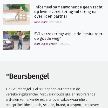
Informeel samenwonende geen recht
op levensverzekering-uitkering na
overlijden partner
Nine Vader
30/07/2026
SVI-verzekering: wijs je de bestuurder
de goede weg?
Joost van de Kraats
29/07/2026
de Beursbengel
De Beursbengel is al 88 jaar een autoriteit in de
verzekeringsbranche. Met vakinhoudelijke en inspirerende
artikelen van erkende experts over vakbekwaamheid,
aansprakelijkheid, tech, schade, brand, transport, employee