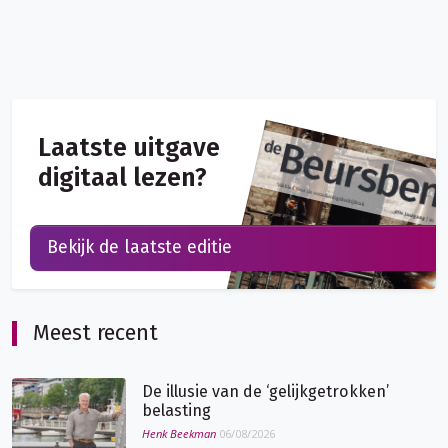
Laatste uitgave
digitaal lezen?
Bekijk de laatste editie
Meest recent
De illusie van de ‘gelijkgetrokken’
belasting
Henk Beekman
06/08/2026