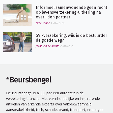
Informeel samenwonende geen recht
op levensverzekering-uitkering na
overlijden partner
Nine Vader
30/07/2026
SVI-verzekering: wijs je de bestuurder
de goede weg?
Joost van de Kraats
29/07/2026
de Beursbengel
De Beursbengel is al 88 jaar een autoriteit in de
verzekeringsbranche. Met vakinhoudelijke en inspirerende
artikelen van erkende experts over vakbekwaamheid,
aansprakelijkheid, tech, schade, brand, transport, employee