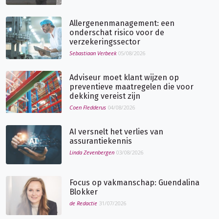
Allergenenmanagement: een
onderschat risico voor de
verzekeringssector
Sebastiaan Verbeek
05/08/2026
Adviseur moet klant wijzen op
preventieve maatregelen die voor
dekking vereist zijn
Coen Fledderus
04/08/2026
AI versnelt het verlies van
assurantiekennis
Linda Zevenbergen
03/08/2026
Focus op vakmanschap: Guendalina
Blokker
de Redactie
31/07/2026