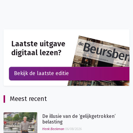
Laatste uitgave
digitaal lezen?
Bekijk de laatste editie
Meest recent
De illusie van de ‘gelijkgetrokken’
belasting
Henk Beekman
06/08/2026