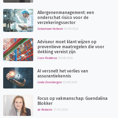
Allergenenmanagement: een
onderschat risico voor de
verzekeringssector
Sebastiaan Verbeek
05/08/2026
Adviseur moet klant wijzen op
preventieve maatregelen die voor
dekking vereist zijn
Coen Fledderus
04/08/2026
AI versnelt het verlies van
assurantiekennis
Linda Zevenbergen
03/08/2026
Focus op vakmanschap: Guendalina
Blokker
de Redactie
31/07/2026