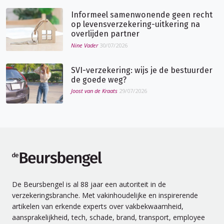
Informeel samenwonende geen recht
op levensverzekering-uitkering na
overlijden partner
Nine Vader
30/07/2026
SVI-verzekering: wijs je de bestuurder
de goede weg?
Joost van de Kraats
29/07/2026
de Beursbengel
De Beursbengel is al 88 jaar een autoriteit in de
verzekeringsbranche. Met vakinhoudelijke en inspirerende
artikelen van erkende experts over vakbekwaamheid,
aansprakelijkheid, tech, schade, brand, transport, employee