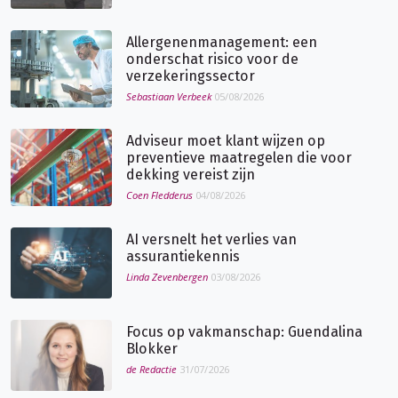
Allergenenmanagement: een
onderschat risico voor de
verzekeringssector
Sebastiaan Verbeek
05/08/2026
Adviseur moet klant wijzen op
preventieve maatregelen die voor
dekking vereist zijn
Coen Fledderus
04/08/2026
AI versnelt het verlies van
assurantiekennis
Linda Zevenbergen
03/08/2026
Focus op vakmanschap: Guendalina
Blokker
de Redactie
31/07/2026