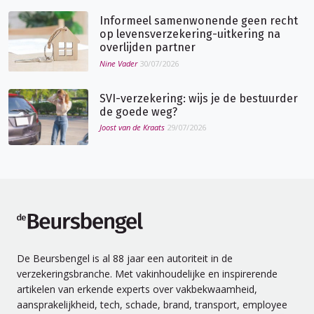
Informeel samenwonende geen recht
op levensverzekering-uitkering na
overlijden partner
Nine Vader
30/07/2026
SVI-verzekering: wijs je de bestuurder
de goede weg?
Joost van de Kraats
29/07/2026
de Beursbengel
De Beursbengel is al 88 jaar een autoriteit in de
verzekeringsbranche. Met vakinhoudelijke en inspirerende
artikelen van erkende experts over vakbekwaamheid,
aansprakelijkheid, tech, schade, brand, transport, employee