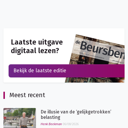
Laatste uitgave
digitaal lezen?
Bekijk de laatste editie
Meest recent
De illusie van de ‘gelijkgetrokken’
belasting
Henk Beekman
06/08/2026