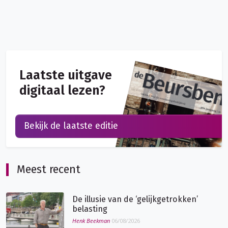
Laatste uitgave
digitaal lezen?
Bekijk de laatste editie
Meest recent
De illusie van de ‘gelijkgetrokken’
belasting
Henk Beekman
06/08/2026