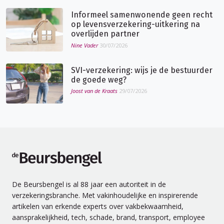
Informeel samenwonende geen recht
op levensverzekering-uitkering na
overlijden partner
Nine Vader
30/07/2026
SVI-verzekering: wijs je de bestuurder
de goede weg?
Joost van de Kraats
29/07/2026
de Beursbengel
De Beursbengel is al 88 jaar een autoriteit in de
verzekeringsbranche. Met vakinhoudelijke en inspirerende
artikelen van erkende experts over vakbekwaamheid,
aansprakelijkheid, tech, schade, brand, transport, employee