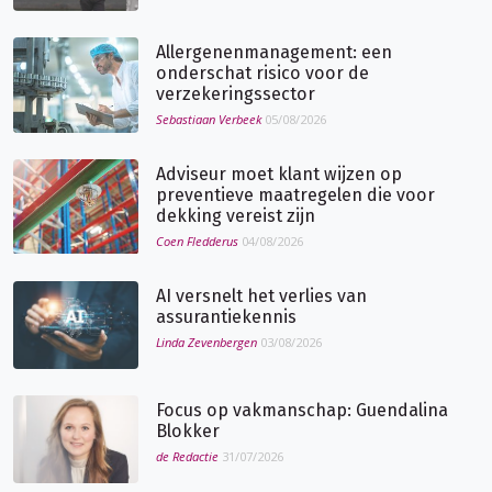
Allergenenmanagement: een
onderschat risico voor de
verzekeringssector
Sebastiaan Verbeek
05/08/2026
Adviseur moet klant wijzen op
preventieve maatregelen die voor
dekking vereist zijn
Coen Fledderus
04/08/2026
AI versnelt het verlies van
assurantiekennis
Linda Zevenbergen
03/08/2026
Focus op vakmanschap: Guendalina
Blokker
de Redactie
31/07/2026