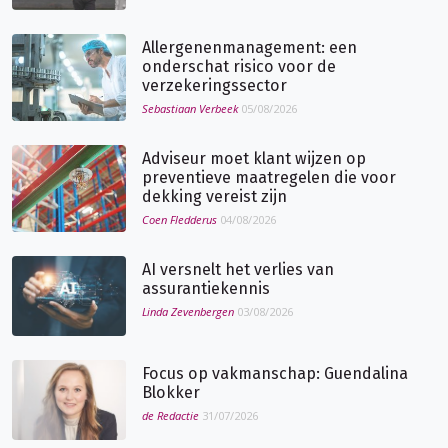
Allergenenmanagement: een
onderschat risico voor de
verzekeringssector
Sebastiaan Verbeek
05/08/2026
Adviseur moet klant wijzen op
preventieve maatregelen die voor
dekking vereist zijn
Coen Fledderus
04/08/2026
AI versnelt het verlies van
assurantiekennis
Linda Zevenbergen
03/08/2026
Focus op vakmanschap: Guendalina
Blokker
de Redactie
31/07/2026