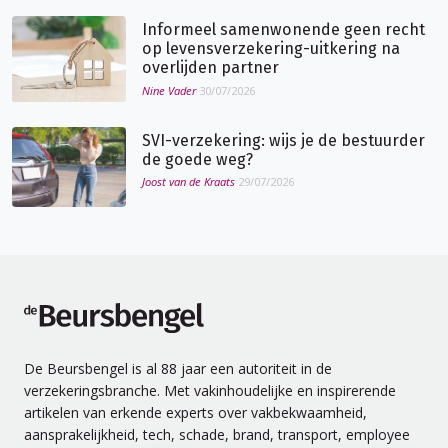
Informeel samenwonende geen recht
op levensverzekering-uitkering na
overlijden partner
Nine Vader
30/07/2026
SVI-verzekering: wijs je de bestuurder
de goede weg?
Joost van de Kraats
29/07/2026
de Beursbengel
De Beursbengel is al 88 jaar een autoriteit in de
verzekeringsbranche. Met vakinhoudelijke en inspirerende
artikelen van erkende experts over vakbekwaamheid,
aansprakelijkheid, tech, schade, brand, transport, employee