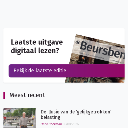
Laatste uitgave
digitaal lezen?
Bekijk de laatste editie
Meest recent
De illusie van de ‘gelijkgetrokken’
belasting
Henk Beekman
06/08/2026