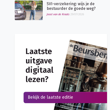
SVI-verzekering: wijs je de
bestuurder de goede weg?
Joost van de Kraats
29/07/2026
Laatste
uitgave
digitaal
lezen?
Bekijk de laatste editie