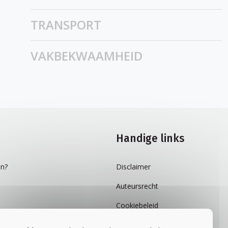
TRANSPORT
VAKBEKWAAMHEID
Handige links
n?
Disclaimer
Auteursrecht
Cookiebeleid
Privacybeleid