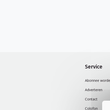
Service
Abonnee worde
Adverteren
Contact
Colofon