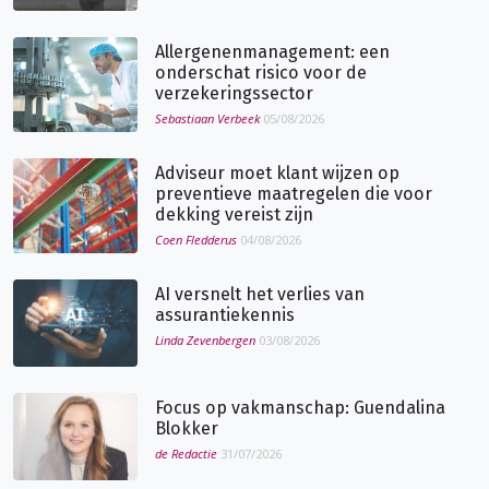
Allergenenmanagement: een
onderschat risico voor de
verzekeringssector
Sebastiaan Verbeek
05/08/2026
Adviseur moet klant wijzen op
preventieve maatregelen die voor
dekking vereist zijn
Coen Fledderus
04/08/2026
AI versnelt het verlies van
assurantiekennis
Linda Zevenbergen
03/08/2026
Focus op vakmanschap: Guendalina
Blokker
de Redactie
31/07/2026