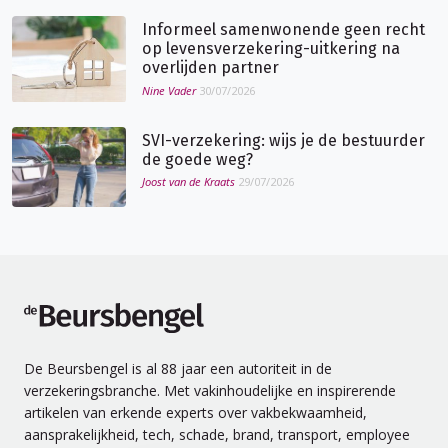
Informeel samenwonende geen recht
op levensverzekering-uitkering na
overlijden partner
Nine Vader
30/07/2026
SVI-verzekering: wijs je de bestuurder
de goede weg?
Joost van de Kraats
29/07/2026
de Beursbengel
De Beursbengel is al 88 jaar een autoriteit in de
verzekeringsbranche. Met vakinhoudelijke en inspirerende
artikelen van erkende experts over vakbekwaamheid,
aansprakelijkheid, tech, schade, brand, transport, employee