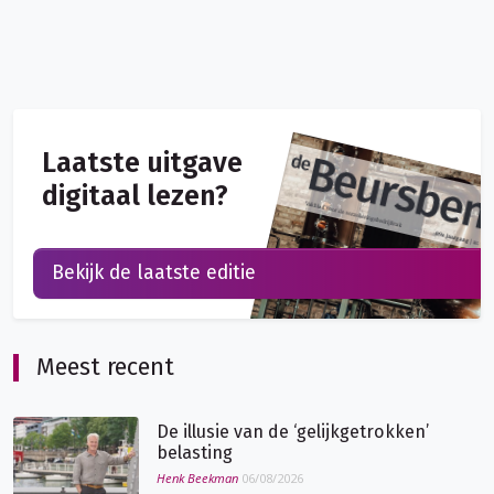
Laatste uitgave
digitaal lezen?
Bekijk de laatste editie
Meest recent
De illusie van de ‘gelijkgetrokken’
belasting
Henk Beekman
06/08/2026