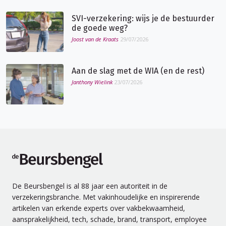
SVI-verzekering: wijs je de bestuurder
de goede weg?
Joost van de Kraats
29/07/2026
Aan de slag met de WIA (en de rest)
Janthony Wielink
23/07/2026
de Beursbengel
De Beursbengel is al 88 jaar een autoriteit in de
verzekeringsbranche. Met vakinhoudelijke en inspirerende
artikelen van erkende experts over vakbekwaamheid,
aansprakelijkheid, tech, schade, brand, transport, employee