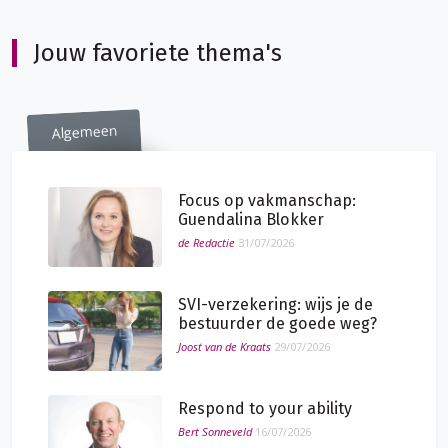
Jouw favoriete thema's
Algemeen
Focus op vakmanschap:
Guendalina Blokker
de Redactie
31/07/2026
SVI-verzekering: wijs je de
bestuurder de goede weg?
Joost van de Kraats
29/07/2026
Respond to your ability
Bert Sonneveld
16/07/2026