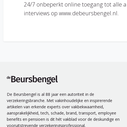
24/7 onbeperkt online toegang tot alle a
interviews op www.debeursbengel.nl.
de Beursbengel
De Beursbengel is al 88 jaar een autoriteit in de
verzekeringsbranche. Met vakinhoudelijke en inspirerende
artikelen van erkende experts over vakbekwaamheid,
aansprakelijkheid, tech, schade, brand, transport, employee
benefits en pensioen is dit hét vakblad voor de deskundige en
vooruitstrevende verzekeringsprofessional.