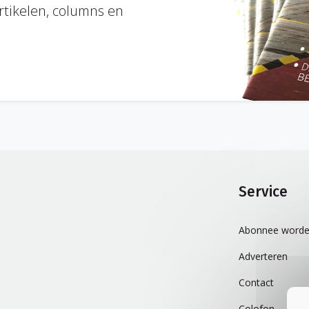
rtikelen, columns en
Service
Abonnee worde
Adverteren
Contact
Colofon