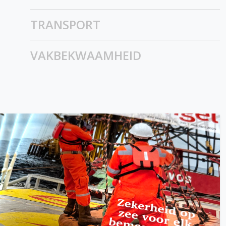
TRANSPORT
VAKBEKWAAMHEID