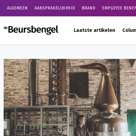
ALGEMEEN
AANSPRAKELIJKHEID
BRAND
EMPLOYEE BENEF
de Beursbengel
Laatste artikelen
Colu