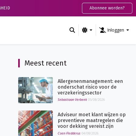
HEID
Abonnee worden?
Inloggen
Meest recent
Allergenenmanagement: een
onderschat risico voor de
verzekeringssector
Sebastiaan Verbeek
05/08/2026
Adviseur moet klant wijzen op
preventieve maatregelen die
voor dekking vereist zijn
Coen Fledderus
04/08/2026