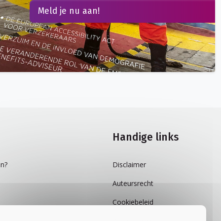
Meld je nu aan!
Handige links
n?
Disclaimer
Auteursrecht
Cookiebeleid
Privacybeleid