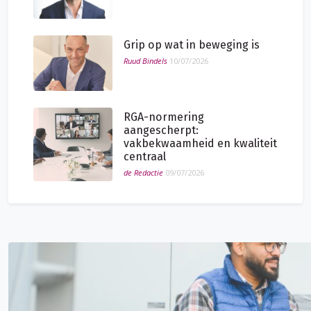
Grip op wat in beweging is
Ruud Bindels
10/07/2026
RGA-normering
aangescherpt:
vakbekwaamheid en kwaliteit
centraal
de Redactie
09/07/2026