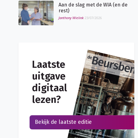
Aan de slag met de WIA (en de
rest)
Janthony Wielink
23/07/2026
Laatste
uitgave
digitaal
lezen?
Bekijk de laatste editie