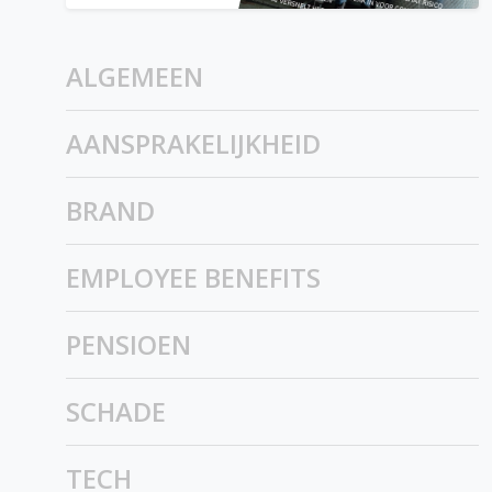
ALGEMEEN
AANSPRAKELIJKHEID
BRAND
EMPLOYEE BENEFITS
PENSIOEN
SCHADE
TECH