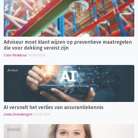
Dossier
Adviseur moet klant wijzen op preventieve maatregelen
die voor dekking vereist zijn
Coen Fledderus
04/08/2026
Artikel
AI versnelt het verlies van assurantiekennis
Linda Zevenbergen
03/08/2026
Rubriek