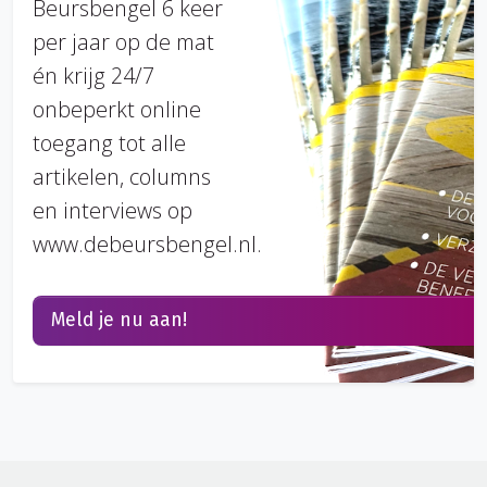
Beursbengel 6 keer
per jaar op de mat
én krijg 24/7
onbeperkt online
toegang tot alle
artikelen, columns
en interviews op
www.debeursbengel.nl.
Meld je nu aan!