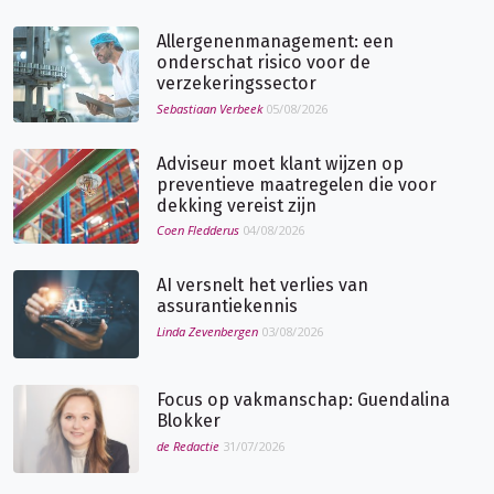
Allergenenmanagement: een
onderschat risico voor de
verzekeringssector
Sebastiaan Verbeek
05/08/2026
Adviseur moet klant wijzen op
preventieve maatregelen die voor
dekking vereist zijn
Coen Fledderus
04/08/2026
AI versnelt het verlies van
assurantiekennis
Linda Zevenbergen
03/08/2026
Focus op vakmanschap: Guendalina
Blokker
de Redactie
31/07/2026