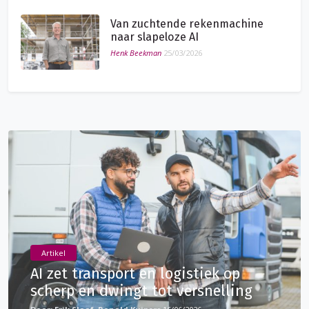
Van zuchtende rekenmachine
naar slapeloze AI
Henk Beekman
25/03/2026
Artikel
AI zet transport en logistiek op
scherp en dwingt tot versnelling