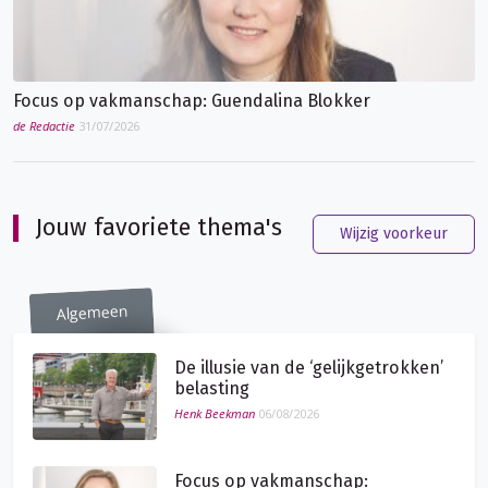
Focus op vakmanschap: Guendalina Blokker
de Redactie
31/07/2026
Jouw favoriete thema's
Wijzig voorkeur
Algemeen
De illusie van de ‘gelijkgetrokken’
belasting
Henk Beekman
06/08/2026
Focus op vakmanschap: