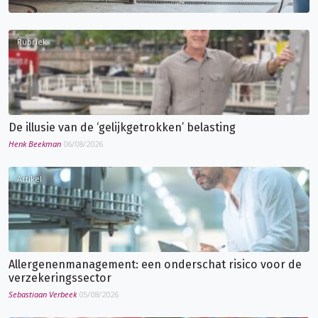
Rubriek
De illusie van de ‘gelijkgetrokken’ belasting
Henk Beekman
06/08/2026
Artikel
Allergenenmanagement: een onderschat risico voor de
verzekeringssector
Sebastiaan Verbeek
05/08/2026