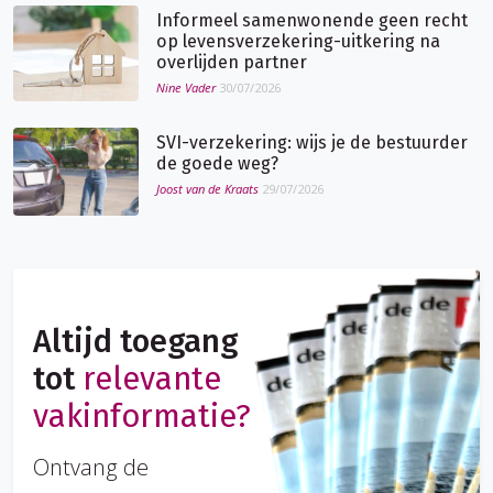
Informeel samenwonende geen recht
op levensverzekering-uitkering na
overlijden partner
Nine Vader
30/07/2026
SVI-verzekering: wijs je de bestuurder
de goede weg?
Joost van de Kraats
29/07/2026
Altijd toegang
tot
relevante
vakinformatie?
Ontvang de