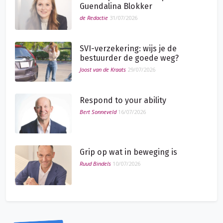
Guendalina Blokker
de Redactie
31/07/2026
SVI-verzekering: wijs je de
bestuurder de goede weg?
Joost van de Kraats
29/07/2026
Respond to your ability
Bert Sonneveld
16/07/2026
Grip op wat in beweging is
Ruud Bindels
10/07/2026