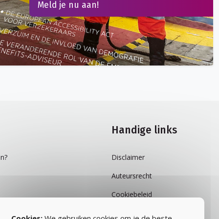
Meld je nu aan!
Handige links
n?
Disclaimer
Auteursrecht
Cookiebeleid
Privacybeleid
Cookies:
We gebruiken cookies om je de beste