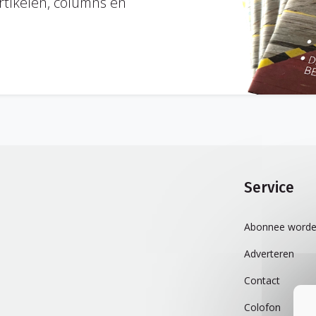
rtikelen, columns en
Service
Abonnee worde
Adverteren
Contact
Colofon