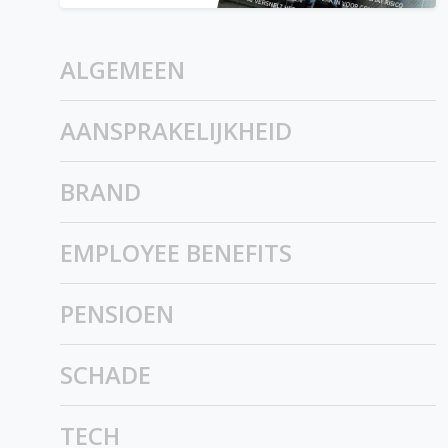
ALGEMEEN
AANSPRAKELIJKHEID
BRAND
EMPLOYEE BENEFITS
PENSIOEN
SCHADE
TECH