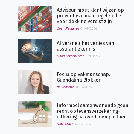
Adviseur moet klant wijzen op
preventieve maatregelen die
voor dekking vereist zijn
Coen Fledderus
04/08/2026
AI versnelt het verlies van
assurantiekennis
Linda Zevenbergen
03/08/2026
Focus op vakmanschap:
Guendalina Blokker
de Redactie
31/07/2026
Informeel samenwonende geen
recht op levensverzekering-
uitkering na overlijden partner
Nine Vader
30/07/2026