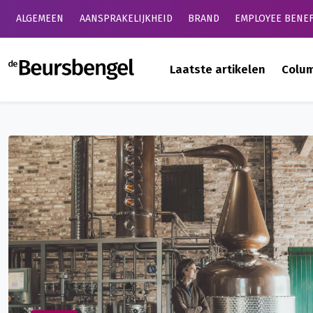
ALGEMEEN
AANSPRAKELIJKHEID
BRAND
EMPLOYEE BENEF
de Beursbengel
Laatste artikelen
Colu