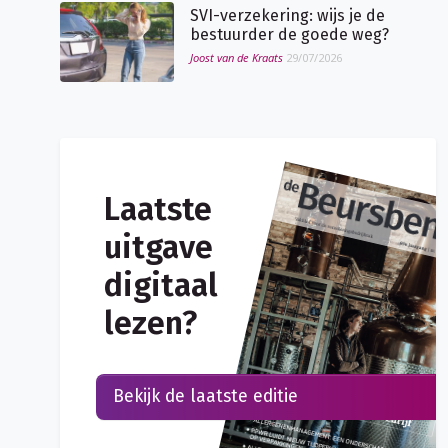
SVI-verzekering: wijs je de
bestuurder de goede weg?
Joost van de Kraats
29/07/2026
Laatste
uitgave
digitaal
lezen?
Bekijk de laatste editie