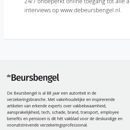
24/7 onbeperkt online toegang tot alle a
interviews op www.debeursbengel.nl.
de Beursbengel
De Beursbengel is al 88 jaar een autoriteit in de
verzekeringsbranche. Met vakinhoudelijke en inspirerende
artikelen van erkende experts over vakbekwaamheid,
aansprakelijkheid, tech, schade, brand, transport, employee
benefits en pensioen is dit hét vakblad voor de deskundige en
vooruitstrevende verzekeringsprofessional.