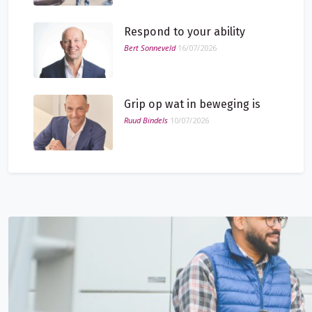
Respond to your ability
Bert Sonneveld
16/07/2026
Grip op wat in beweging is
Ruud Bindels
10/07/2026