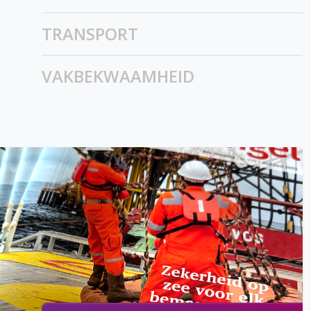
TRANSPORT
VAKBEKWAAMHEID